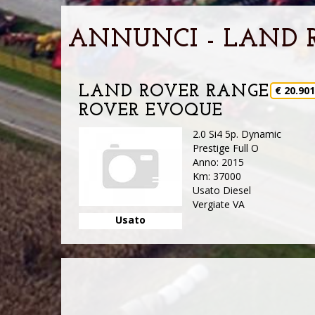
ANNUNCI - LAND 
LAND ROVER RANGE
€ 20.90
ROVER EVOQUE
2.0 Si4 5p. Dynamic
Prestige Full O
Anno: 2015
Km: 37000
Usato Diesel
Vergiate VA
Usato